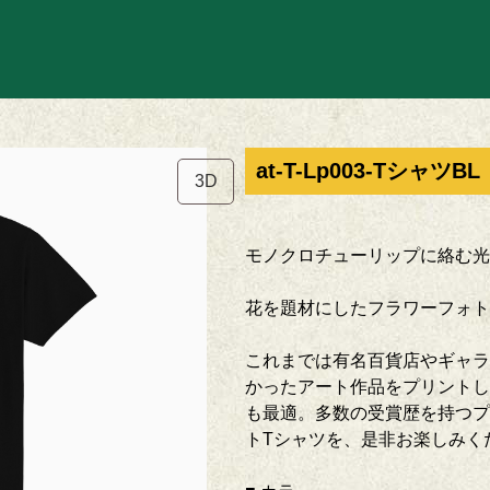
at-T-Lp003-TシャツBL
3D
モノクロチューリップに絡む光
花を題材にしたフラワーフォ
これまでは有名百貨店やギャラ
かったアート作品をプリントし
も最適。多数の受賞歴を持つプ
トTシャツを、是非お楽しみ