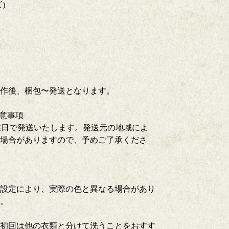
ズ）
制作後、梱包〜発送となります。
注意事項
業日で発送いたします。発送元の地域によ
場合がありますので、予めご了承くださ
設定により、実際の色と異なる場合があり
さい。
初回は他の衣類と分けて洗うことをおすす