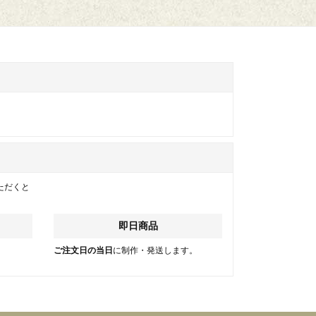
ただくと
即日商品
。
ご注文日の当日
に制作・発送します。