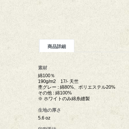
商品詳細
素材
綿100％
190g/m2 17/- 天竺
杢グレー : 綿80%、ポリエステル20%
その他 : 綿100%
※ ホワイトのみ綿糸縫製
生地の厚さ
5.6 oz