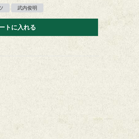
ツ
武内俊明
ートに入れる