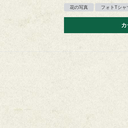
花の写真
フォトTシャ
カ