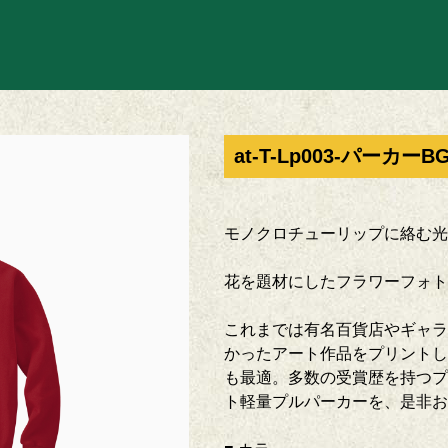
at-T-Lp003-パーカーB
モノクロチューリップに絡む光
花を題材にしたフラワーフォト
これまでは有名百貨店やギャラ
かったアート作品をプリントし
も最適。多数の受賞歴を持つプ
ト軽量プルパーカーを、是非