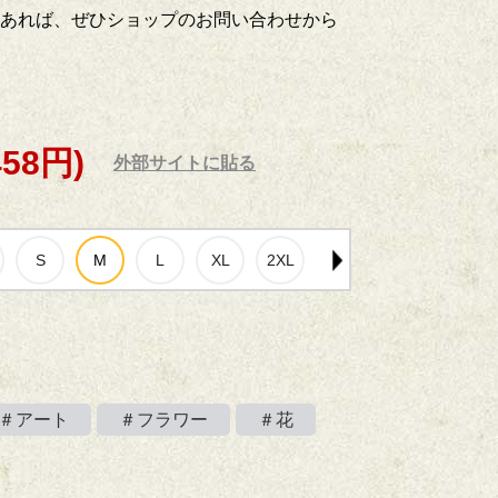
あれば、ぜひショップのお問い合わせから
458円)
外部サイトに貼る
＃アート
＃フラワー
＃花