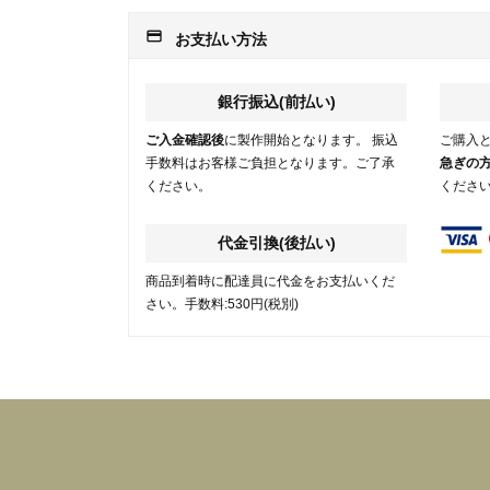
payment
お支払い方法
銀行振込(前払い)
ご入金確認後
に製作開始となります。 振込
ご購入
手数料はお客様ご負担となります。ご了承
急ぎの
ください。
くださ
代金引換(後払い)
商品到着時に配達員に代金をお支払いくだ
さい。手数料:530円(税別)