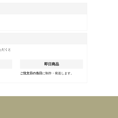
ただくと
即日商品
。
ご注文日の当日
に制作・発送します。