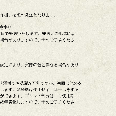
作後、梱包〜発送となります。
注意事項
業日で発送いたします。発送元の地域によ
場合がありますので、予めご了承くださ
設定により、実際の色と異なる場合があり
い。
項 洗濯機でお洗濯が可能ですが、初回は他の衣
します。乾燥機は使用せず、陰干しをする
ができます。プリント部分は、ご使用期
経年劣化しますので、予めご了承くださ