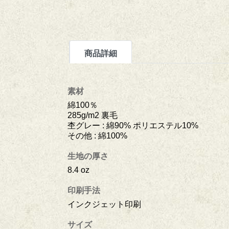
商品詳細
素材
綿100％
285g/m2 裏毛
杢グレー : 綿90% ポリエステル10%
その他 : 綿100%
生地の厚さ
8.4 oz
印刷手法
インクジェット印刷
サイズ