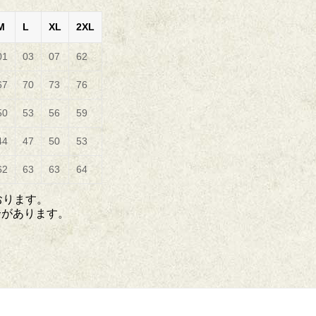
M
L
XL
2XL
01
03
07
62
67
70
73
76
50
53
56
59
44
47
50
53
62
63
63
64
おります。
合があります。