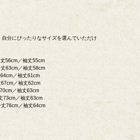
まで. 自分にぴったりなサイズを選んでいただけ
身丈56cm／袖丈55cm
身丈63cm／袖丈58cm
64cm／袖丈61cm
67cm／袖丈62cm
70cm／袖丈63cm
丈73cm／袖丈63cm
身丈76cm／袖丈64cm