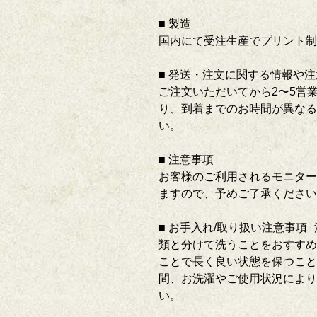
■ 製造
国内にて受注生産でプリント制
■ 発送・注文に関する情報や
ご注文いただいてから2〜5営
り、到着までのお時間が異なる
い。
■ 注意事項
お客様のご利用されるモニター
ますので、予めご了承くださ
■ お手入れ/取り扱い注意事
類と分けて洗うことをおすすめ
ことで長く良い状態を保つこと
間、お洗濯やご使用状況により
い。