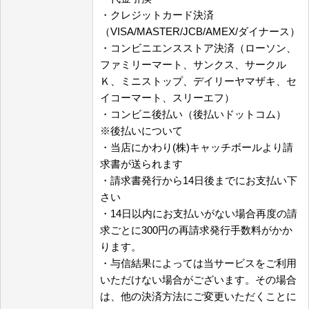
・クレジットカード決済
（VISA/MASTER/JCB/AMEX/ダイナース）
・コンビニエンスストア決済（ローソン、
ファミリーマート、サンクス、サークル
Ｋ、ミニストップ、デイリーヤマザキ、セ
イコーマート、スリーエフ）
・コンビニ後払い（後払いドットコム）
※後払いについて
・当店にかわり(株)キャッチボールより請
求書が送られます
・請求書発行から14日後までにお支払い下
さい
・14日以内にお支払いがない場合再度の請
求ごとに300円の再請求発行手数料がかか
ります。
・与信結果によっては当サービスをご利用
いただけない場合がございます。その場合
は、他の決済方法にご変更いただくことに