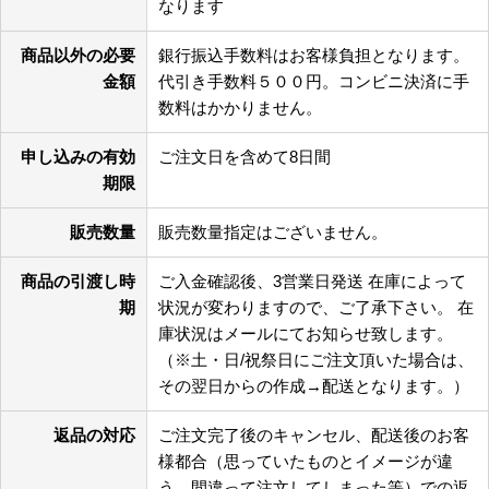
なります
商品以外の必要
銀行振込手数料はお客様負担となります。
金額
代引き手数料５００円。コンビニ決済に手
数料はかかりません。
申し込みの有効
ご注文日を含めて8日間
期限
販売数量
販売数量指定はございません。
商品の引渡し時
ご入金確認後、3営業日発送 在庫によって
期
状況が変わりますので、ご了承下さい。 在
庫状況はメールにてお知らせ致します。
（※土・日/祝祭日にご注文頂いた場合は、
その翌日からの作成→配送となります。）
返品の対応
ご注文完了後のキャンセル、配送後のお客
様都合（思っていたものとイメージが違
う、間違って注文してしまった等）での返