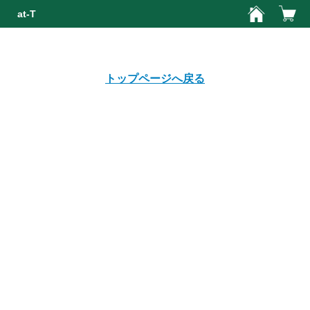
at-T
該当するアイテムが見つかりませんでした。
トップページへ戻る